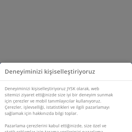
Deneyiminizi kişiselleştiriyoruz
Deneyiminizi kişiselleştiriyoruz JYSK olarak, web
sitemizi ziyaret ettiğinizde size iyi bir deneyim sunmak
için çerezler ve mobil tanımlayıcılar kullanıyoruz.
Çerezler, işlevselliği, istatistikleri ve ilgili pazarlamayı
sağlamak için hakkınızda bilgi toplar.
Pazarlama çerezlerini kabul ettiğinizde, size özel ve
statik reklamlar için tarama verilerinizi pazarlama