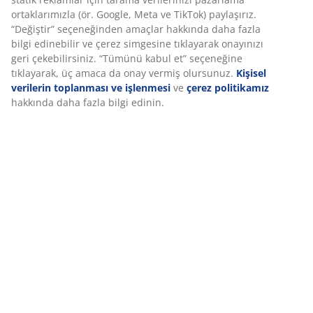
ortaklarımızla (ör. Google, Meta ve TikTok) paylaşırız.
“Değiştir” seçeneğinden amaçlar hakkında daha fazla
bilgi edinebilir ve çerez simgesine tıklayarak onayınızı
geri çekebilirsiniz. “Tümünü kabul et” seçeneğine
tıklayarak, üç amaca da onay vermiş olursunuz.
Kişisel
verilerin toplanması ve işlenmesi
ve
çerez politikamız
hakkında daha fazla bilgi edinin.