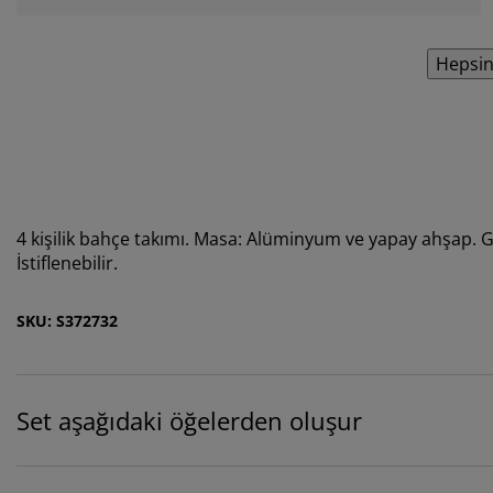
Hepsin
4 kişilik bahçe takımı. Masa: Alüminyum ve yapay ahşap. 
İstiflenebilir.
SKU: S372732
Set aşağıdaki öğelerden oluşur