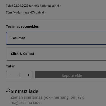
Teklif 02.09.2026 tarihine kadar geçerlidir
Tüm fiyatlarımıza KDV dahildir
Teslimat seçenekleri
Teslimat
Click & Collect
Tutar
-
+
Sepete ekle
Sınırsız iade
Zaman sınırlaması yok - herhangi bir JYSK
mağazasına iade