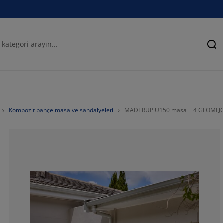
Ar
Kompozit bahçe masa ve sandalyeleri
MADERUP U150 masa + 4 GLOMFJOR