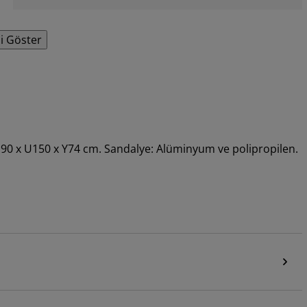
i Göster
G90 x U150 x Y74 cm. Sandalye: Alüminyum ve polipropilen.