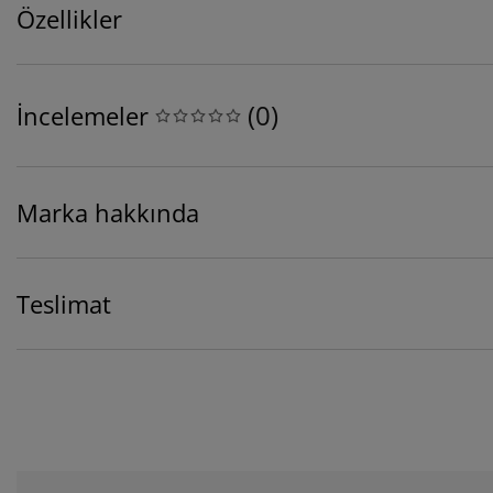
Özellikler
(
0
)
İncelemeler
Marka hakkında
Teslimat