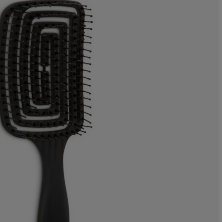
0%
0%
28.5714285714