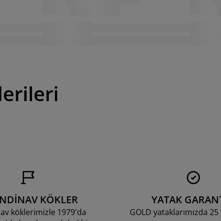
erileri
ANDİNAV KÖKLER
YATAK GARANT
av köklerimizle 1979'da
GOLD yataklarımızda 25 y