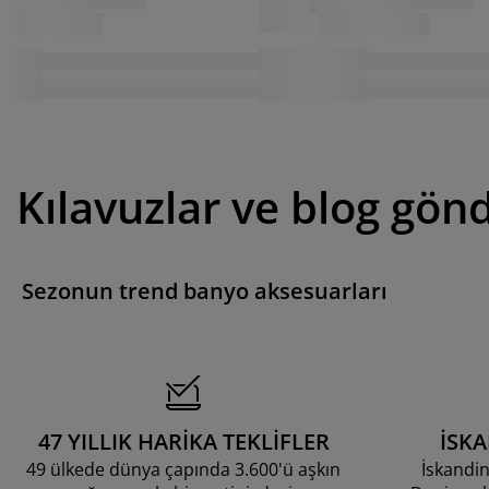
Kılavuzlar ve blog gönd
Sezonun trend banyo aksesuarları
47 YILLIK HARİKA TEKLİFLER
İSK
49 ülkede dünya çapında 3.600'ü aşkın
İskandin