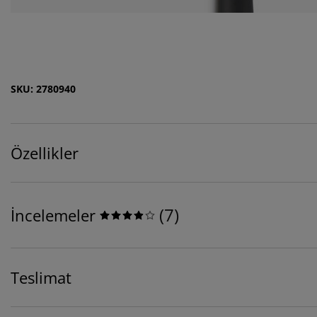
SKU: 2780940
Özellikler
(
7
)
İncelemeler
Teslimat