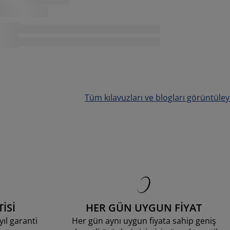
Tüm kılavuzları ve blogları görüntüley
İSİ
HER GÜN UYGUN FİYAT
ıl garanti
Her gün aynı uygun fiyata sahip geniş