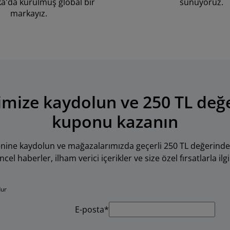
'da kurulmuş global bir
sunuyoruz.
markayız.
mize kaydolun ve 250 TL değ
kuponu kazanın
tenine kaydolun ve mağazalarımızda geçerli 250 TL değerinde
l haberler, ilham verici içerikler ve size özel fırsatlarla ilgil
dur
E-posta*