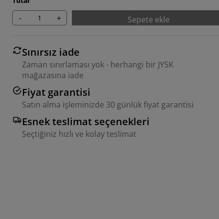
Tutar
-
+
Sepete ekle
Sınırsız iade
Zaman sınırlaması yok - herhangi bir JYSK
mağazasına iade
Fiyat garantisi
Satın alma işleminizde 30 günlük fiyat garantisi
Esnek teslimat seçenekleri
Seçtiğiniz hızlı ve kolay teslimat