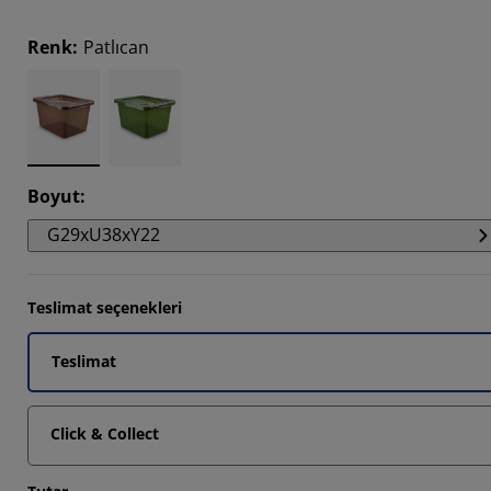
Renk
:
Patlıcan
Boyut
:
G29xU38xY22
Teslimat seçenekleri
Teslimat
Click & Collect