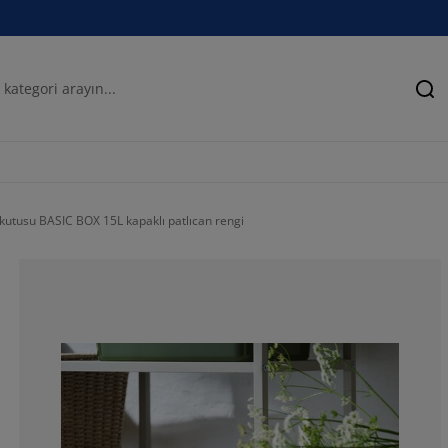
Ar
kutusu BASIC BOX 15L kapaklı patlıcan rengi