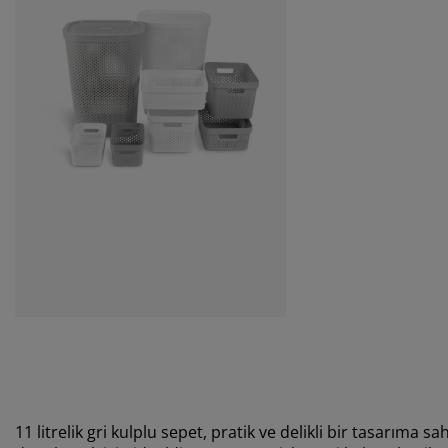
11 litrelik gri kulplu sepet, pratik ve delikli bir tasarıma sa