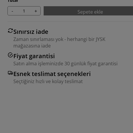
Tutar
-
+
Sepete ekle
Sınırsız iade
Zaman sınırlaması yok - herhangi bir JYSK
mağazasına iade
Fiyat garantisi
Satın alma işleminizde 30 günlük fiyat garantisi
Esnek teslimat seçenekleri
Seçtiğiniz hızlı ve kolay teslimat