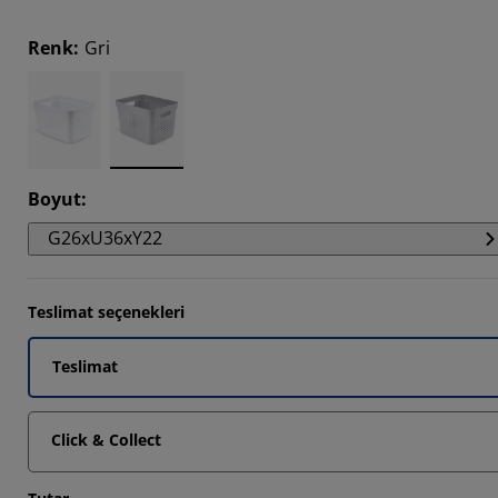
Renk
:
Gri
8085%
Boyut
:
G26xU36xY22
Teslimat seçenekleri
Teslimat
Click & Collect