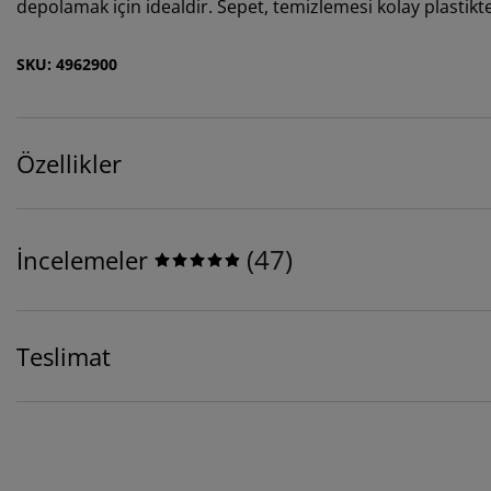
depolamak için idealdir. Sepet, temizlemesi kolay plastikt
SKU: 4962900
Özellikler
(
47
)
İncelemeler
Teslimat