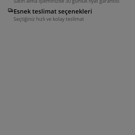
Satın alma işleminizde 30 günlük fiyat garantisi
Esnek teslimat seçenekleri
Seçtiğiniz hızlı ve kolay teslimat