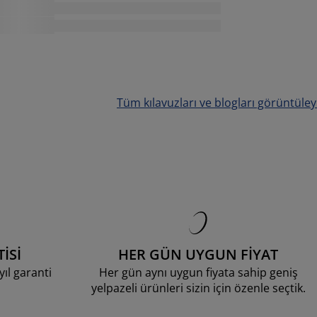
Tüm kılavuzları ve blogları görüntüley
İSİ
HER GÜN UYGUN FİYAT
ıl garanti
Her gün aynı uygun fiyata sahip geniş
yelpazeli ürünleri sizin için özenle seçtik.