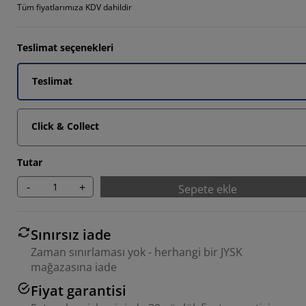
Tüm fiyatlarımıza KDV dahildir
Teslimat seçenekleri
Teslimat
Click & Collect
Tutar
-
+
Sepete ekle
Sınırsız iade
Zaman sınırlaması yok - herhangi bir JYSK
mağazasına iade
Fiyat garantisi