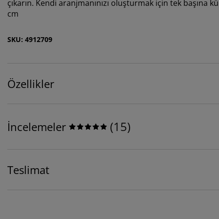
çıkarın. Kendi aranjmanınızı oluşturmak için tek başına küçü
cm
SKU: 4912709
Özellikler
(
15
)
İncelemeler
Teslimat