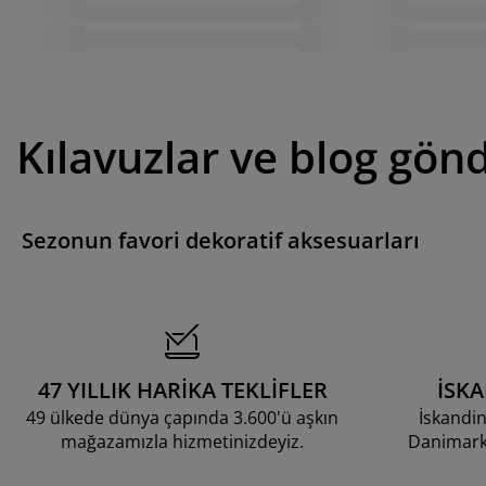
Kılavuzlar ve blog gönd
Sezonun favori dekoratif aksesuarları
47 YILLIK HARİKA TEKLİFLER
İSK
49 ülkede dünya çapında 3.600'ü aşkın
İskandin
mağazamızla hizmetinizdeyiz.
Danimarka