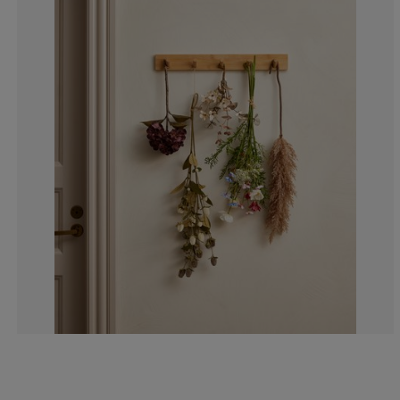
0%
0%
0%