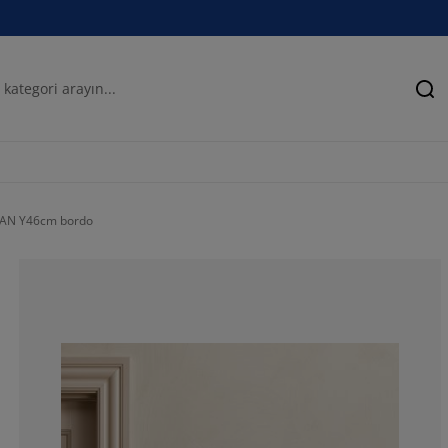
Ar
TIAN Y46cm bordo
93.3333333333
6.66666666666