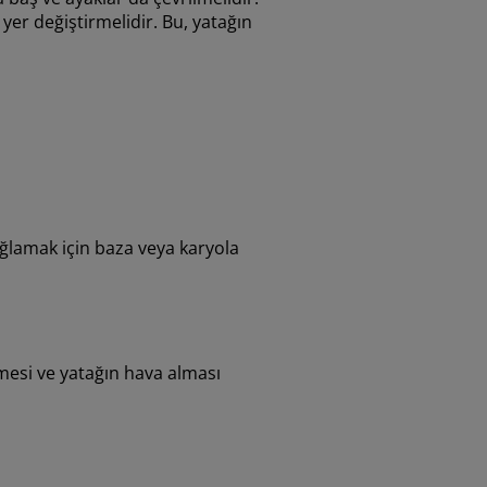
yer değiştirmelidir. Bu, yatağın
ağlamak için baza veya karyola
mesi ve yatağın hava alması