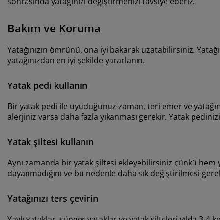
sonrasında yatağınızı değiştirmenizi tavsiye ederiz.
Bakım ve Koruma
Yatağınızın ömrünü, ona iyi bakarak uzatabilirsiniz. Yatağın
yatağınızdan en iyi şekilde yararlanın.
Yatak pedi kullanın
Bir yatak pedi ile uyuduğunuz zaman, teri emer ve yatağınız
alerjiniz varsa daha fazla yıkanması gerekir. Yatak pedinizi i
Yatak şiltesi kullanın
Aynı zamanda bir yatak şiltesi ekleyebilirsiniz çünkü hem 
dayanmadığını ve bu nedenle daha sık değiştirilmesi gere
Yatağınızı ters çevirin
Yaylı yataklar, sünger yataklar ve yatak şilteleri yılda 3-4 