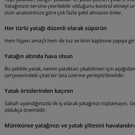
Yatağınızın tersine çevrilebilir olduğunu kontrol etmeyi un
sizin anatominize göre çok fazla şekil almasını önler.
Her türlü yatağı düzenli olarak süpürün
Hem hijyen amaçlı hem de toz ve kirin kapitone yapıya gir
Yatağın altında hava olsun
Bu şekilde yatak, nemin yataktan çıkabilmesi için aşağıdan
çerçevesindeki çıtalı bir lata üzerine yerleştirilmelidir.
Yatak örtülerinden kaçının
Sabah uyandığınızda ilk iş olarak yatağınızı toplamayın.
oldukça önemlidir.
Mümkünse yatağınızı ve yatak şiltesini havalandır