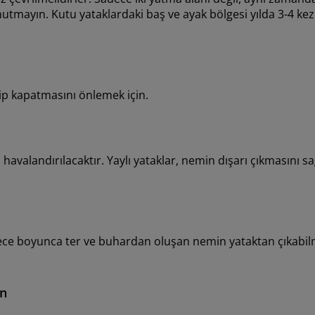
utmayın. Kutu yataklardaki baş ve ayak bölgesi yılda 3-4 kez 
ip kapatmasını önlemek için.
 havalandırılacaktır. Yaylı yataklar, nemin dışarı çıkmasını s
 Gece boyunca ter ve buhardan oluşan nemin yataktan çıkabil
ın