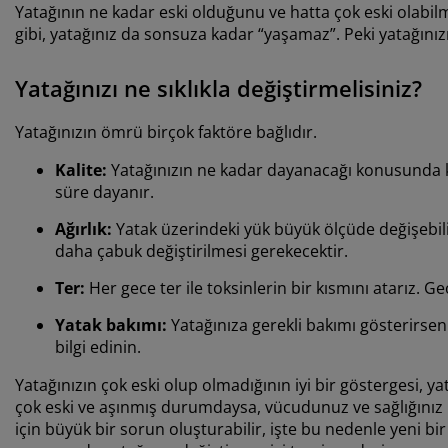
Yatağının ne kadar eski olduğunu ve hatta çok eski olabil
gibi, yatağınız da sonsuza kadar “yaşamaz”. Peki yatağınız
Yatağınızı ne sıklıkla değiştirmelisiniz?
Yatağınızın ömrü birçok faktöre bağlıdır.
Kalite:
Yatağınızın ne kadar dayanacağı konusunda kal
süre dayanır.
Ağırlık:
Yatak üzerindeki yük büyük ölçüde değişebilir
daha çabuk değiştirilmesi gerekecektir.
Ter:
Her gece ter ile toksinlerin bir kısmını atarız. Ge
Yatak bakımı:
Yatağınıza gerekli bakımı gösterirseni
bilgi edinin.
Yatağınızın çok eski olup olmadığının iyi bir göstergesi, 
çok eski ve aşınmış durumdaysa, vücudunuz ve sağlığınız içi
için büyük bir sorun oluşturabilir, işte bu nedenle yeni bir