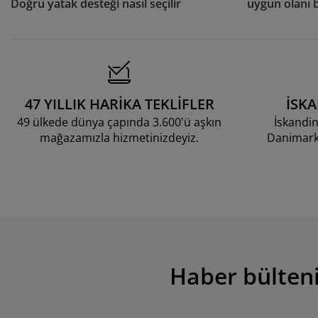
Doğru yatak desteği nasıl seçilir
uygun olanı 
47 YILLIK HARİKA TEKLİFLER
İSK
49 ülkede dünya çapında 3.600'ü aşkın
İskandin
mağazamızla hizmetinizdeyiz.
Danimarka
Haber bülteni