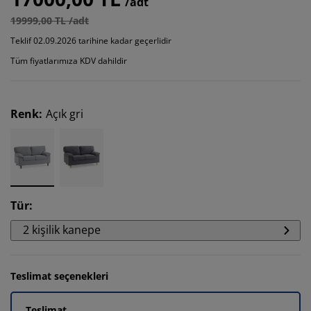
/adt
19999,00 TL /adt
Teklif 02.09.2026 tarihine kadar geçerlidir
Tüm fiyatlarımıza KDV dahildir
Renk
:
Açık gri
Tür
:
2 kişilik kanepe
Teslimat seçenekleri
Teslimat