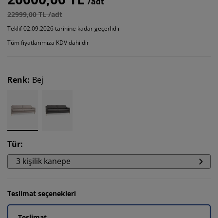
/adt
22999,00 TL /adt
Teklif 02.09.2026 tarihine kadar geçerlidir
Tüm fiyatlarımıza KDV dahildir
Renk
:
Bej
Tür
:
3 kişilik kanepe
Teslimat seçenekleri
Teslimat