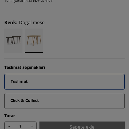
Tüm fiyatlarımıza KDV dahildir
Renk
:
Doğal meşe
Teslimat seçenekleri
Teslimat
Click & Collect
Tutar
-
+
Sepete ekle