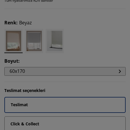
Tüm fiyatlarımıza KDV dahildir
Renk
:
Beyaz
Boyut
:
60x170
Teslimat seçenekleri
Teslimat
Click & Collect