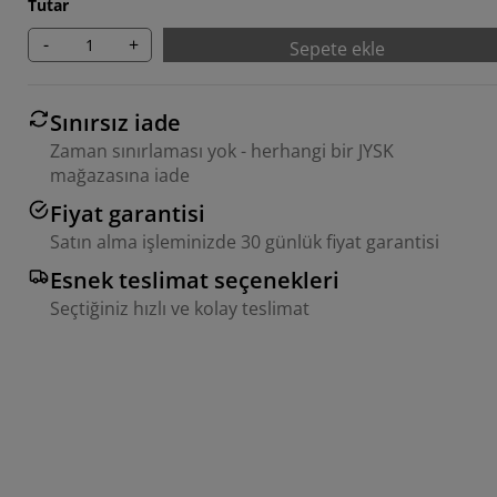
Tutar
-
+
Sepete ekle
Sınırsız iade
Zaman sınırlaması yok - herhangi bir JYSK
mağazasına iade
Fiyat garantisi
Satın alma işleminizde 30 günlük fiyat garantisi
Esnek teslimat seçenekleri
Seçtiğiniz hızlı ve kolay teslimat