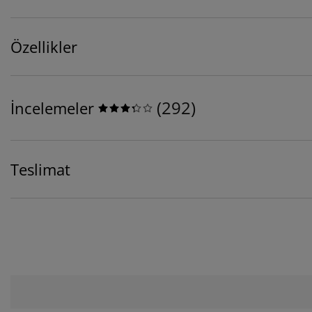
Özellikler
(
292
)
İncelemeler
Teslimat