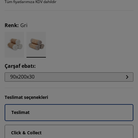
Tüm fiyatlarımıza KDV dahildir
Renk
:
Gri
Çarşaf ebatı
:
90x200x30
Teslimat seçenekleri
Teslimat
Click & Collect