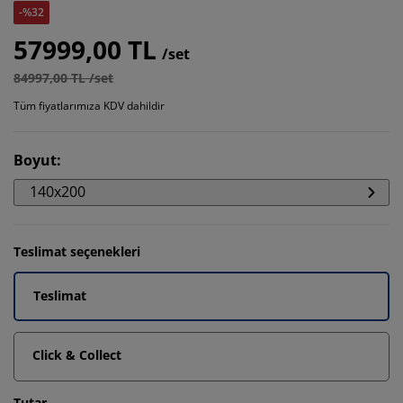
-%32
57999,00 TL
/set
84997,00 TL /set
Tüm fiyatlarımıza KDV dahildir
Boyut
:
140x200
Teslimat seçenekleri
Teslimat
Click & Collect
Tutar