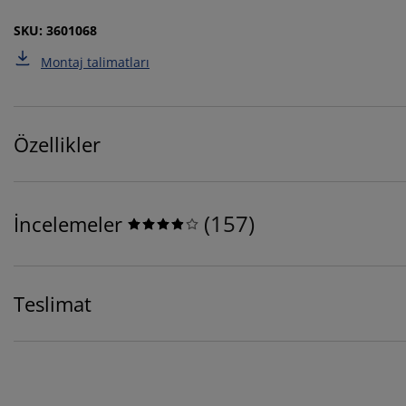
SKU: 3601068
Montaj talimatları
Özellikler
(
157
)
İncelemeler
Teslimat