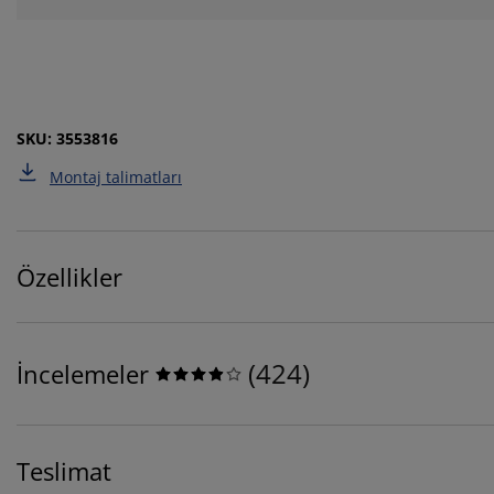
SKU: 3553816
Montaj talimatları
Özellikler
(
424
)
İncelemeler
Teslimat