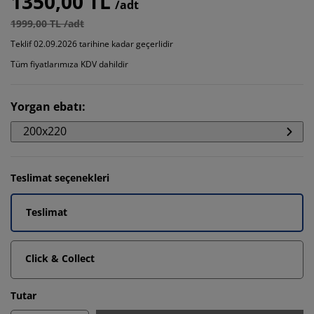
1350,00 TL
/adt
1999,00 TL /adt
Teklif 02.09.2026 tarihine kadar geçerlidir
Tüm fiyatlarımıza KDV dahildir
Yorgan ebatı
:
200x220
Teslimat seçenekleri
Teslimat
Click & Collect
Tutar