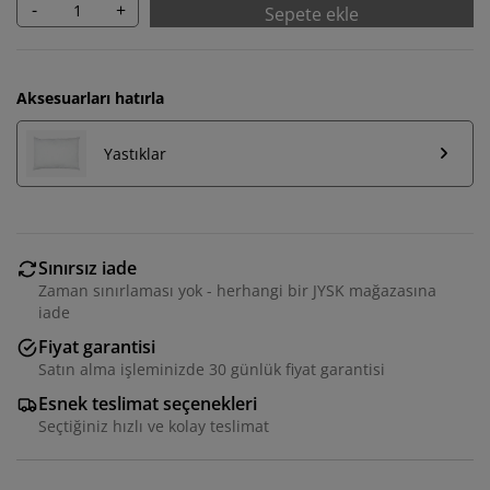
-
+
Sepete ekle
Aksesuarları hatırla
Yastıklar
Sınırsız iade
Zaman sınırlaması yok - herhangi bir JYSK mağazasına
iade
Fiyat garantisi
Satın alma işleminizde 30 günlük fiyat garantisi
Esnek teslimat seçenekleri
Seçtiğiniz hızlı ve kolay teslimat