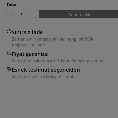
Tutar
-
+
Sepete ekle
Sınırsız iade
Zaman sınırlaması yok - herhangi bir JYSK
mağazasına iade
Fiyat garantisi
Satın alma işleminizde 30 günlük fiyat garantisi
Esnek teslimat seçenekleri
Seçtiğiniz hızlı ve kolay teslimat