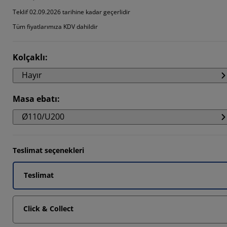
Teklif 02.09.2026 tarihine kadar geçerlidir
Tüm fiyatlarımıza KDV dahildir
Kolçaklı
:
Hayır
Masa ebatı
:
Ø110/U200
Teslimat seçenekleri
Teslimat
Click & Collect