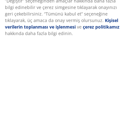
“Değiştir” seçeneğinden amaçlar hakkında daha fazla
bilgi edinebilir ve çerez simgesine tıklayarak onayınızı
geri çekebilirsiniz. “Tümünü kabul et” seçeneğine
tıklayarak, üç amaca da onay vermiş olursunuz.
Kişisel
verilerin toplanması ve işlenmesi
ve
çerez politikamız
hakkında daha fazla bilgi edinin.