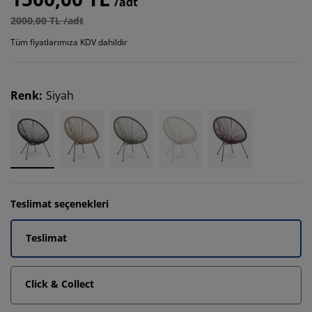
/adt
2000,00 TL /adt
Tüm fiyatlarımıza KDV dahildir
Renk
:
Siyah
Teslimat seçenekleri
Teslimat
Click & Collect