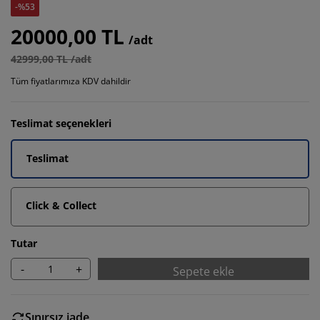
-%53
20000,00 TL
/adt
42999,00 TL /adt
Tüm fiyatlarımıza KDV dahildir
Teslimat seçenekleri
Teslimat
Click & Collect
Tutar
-
+
Sepete ekle
Sınırsız iade