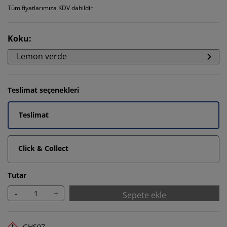
Tüm fiyatlarımıza KDV dahildir
Koku
:
Lemon verde
Teslimat seçenekleri
Teslimat
Click & Collect
Tutar
-
+
Sepete ekle
GHS07