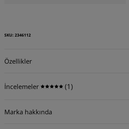
SKU: 2346112
Özellikler
(
1
)
İncelemeler
Marka hakkında