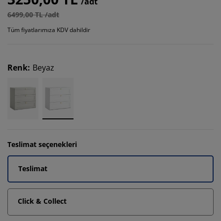
/adt
6499,00 TL /adt
Tüm fiyatlarımıza KDV dahildir
Renk
:
Beyaz
Teslimat seçenekleri
Teslimat
Click & Collect