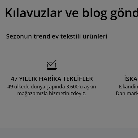
Kılavuzlar ve blog gönd
Sezonun trend ev tekstili ürünleri
47 YILLIK HARİKA TEKLİFLER
İSK
49 ülkede dünya çapında 3.600'ü aşkın
İskandin
mağazamızla hizmetinizdeyiz.
Danimarka