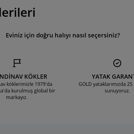
erileri
Eviniz için doğru halıyı nasıl seçersiniz?
ANDİNAV KÖKLER
YATAK GARANT
av köklerimizle 1979'da
GOLD yataklarımızda 25 y
'da kurulmuş global bir
sunuyoruz.
markayız.