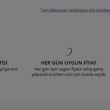
Tüm kılavuzları ve blogları görüntüley
İSİ
HER GÜN UYGUN FİYAT
ıl garanti
Her gün aynı uygun fiyata sahip geniş
yelpazeli ürünleri sizin için özenle seçtik.