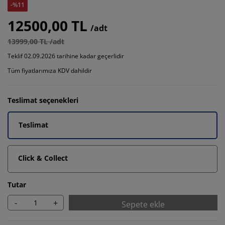
-%11
12500,00 TL
/adt
13999,00 TL /adt
Teklif 02.09.2026 tarihine kadar geçerlidir
Tüm fiyatlarımıza KDV dahildir
Teslimat seçenekleri
Teslimat
Click & Collect
Tutar
-
+
Sepete ekle