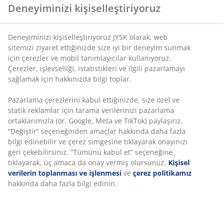
Deneyiminizi kişiselleştiriyoruz
Deneyiminizi kişiselleştiriyoruz JYSK olarak, web
sitemizi ziyaret ettiğinizde size iyi bir deneyim sunmak
için çerezler ve mobil tanımlayıcılar kullanıyoruz.
Çerezler, işlevselliği, istatistikleri ve ilgili pazarlamayı
sağlamak için hakkınızda bilgi toplar.
Pazarlama çerezlerini kabul ettiğinizde, size özel ve
statik reklamlar için tarama verilerinizi pazarlama
ortaklarımızla (ör. Google, Meta ve TikTok) paylaşırız.
“Değiştir” seçeneğinden amaçlar hakkında daha fazla
bilgi edinebilir ve çerez simgesine tıklayarak onayınızı
geri çekebilirsiniz. “Tümünü kabul et” seçeneğine
tıklayarak, üç amaca da onay vermiş olursunuz.
Kişisel
verilerin toplanması ve işlenmesi
ve
çerez politikamız
hakkında daha fazla bilgi edinin.