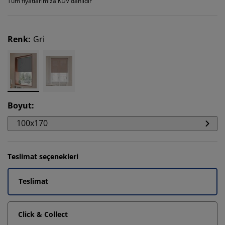
Tüm fiyatlarımıza KDV dahildir
Renk
:
Gri
Boyut
:
100x170
Teslimat seçenekleri
Teslimat
Click & Collect