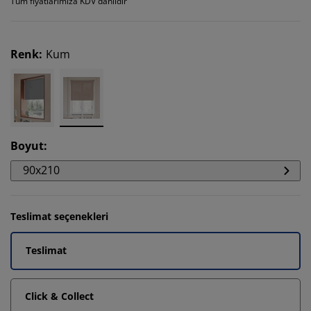
Tüm fiyatlarımıza KDV dahildir
Renk
:
Kum
Boyut
:
90x210
Teslimat seçenekleri
Teslimat
Click & Collect