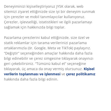
Deneyiminizi kişiselleştiriyoruz JYSK olarak, web
sitemizi ziyaret ettiğinizde size iyi bir deneyim sunmak
için çerezler ve mobil tanımlayıcılar kullanıyoruz.
Çerezler, işlevselliği, istatistikleri ve ilgili pazarlamayı
sağlamak için hakkınızda bilgi toplar.
Pazarlama çerezlerini kabul ettiğinizde, size özel ve
statik reklamlar için tarama verilerinizi pazarlama
ortaklarımızla (ör. Google, Meta ve TikTok) paylaşırız.
“Değiştir” seçeneğinden amaçlar hakkında daha fazla
bilgi edinebilir ve çerez simgesine tıklayarak onayınızı
geri çekebilirsiniz. “Tümünü kabul et” seçeneğine
tıklayarak, üç amaca da onay vermiş olursunuz.
Kişisel
verilerin toplanması ve işlenmesi
ve
çerez politikamız
hakkında daha fazla bilgi edinin.