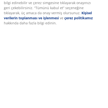
(
41
)
bilgi edinebilir ve çerez simgesine tıklayarak onayınızı
geri çekebilirsiniz. “Tümünü kabul et” seçeneğine
tıklayarak, üç amaca da onay vermiş olursunuz.
Kişisel
verilerin toplanması ve işlenmesi
ve
çerez politikamız
Teslimat
hakkında daha fazla bilgi edinin.