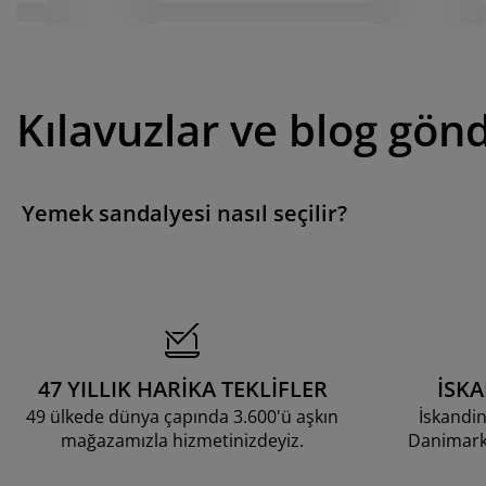
Kılavuzlar ve blog gönd
Yemek sandalyesi nasıl seçilir?
47 YILLIK HARİKA TEKLİFLER
İSK
49 ülkede dünya çapında 3.600'ü aşkın
İskandin
mağazamızla hizmetinizdeyiz.
Danimarka