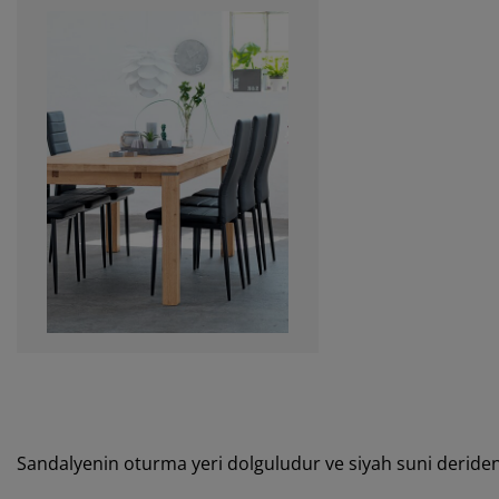
Sandalyenin oturma yeri dolguludur ve siyah suni deriden 