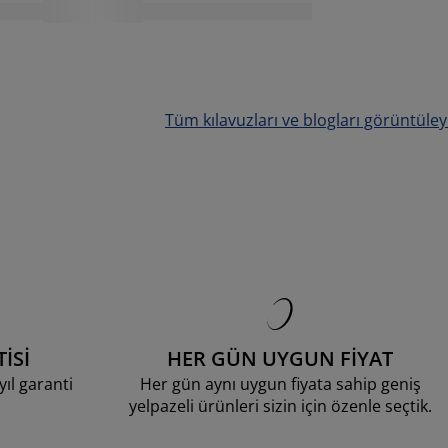
Tüm kılavuzları ve blogları görüntüley
İSİ
HER GÜN UYGUN FİYAT
ıl garanti
Her gün aynı uygun fiyata sahip geniş
yelpazeli ürünleri sizin için özenle seçtik.