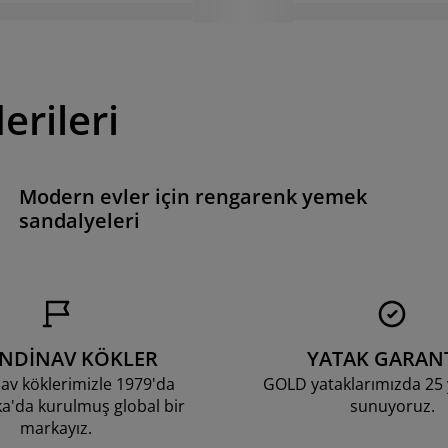
erileri
Modern evler için rengarenk yemek
sandalyeleri
ANDİNAV KÖKLER
YATAK GARANT
av köklerimizle 1979'da
GOLD yataklarımızda 25 y
'da kurulmuş global bir
sunuyoruz.
markayız.