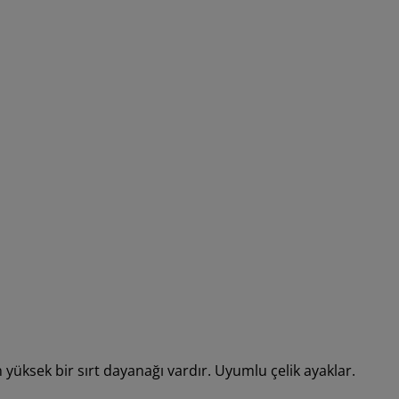
yüksek bir sırt dayanağı vardır. Uyumlu çelik ayaklar.