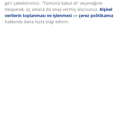
geri çekebilirsiniz. “Tümünü kabul et” seçeneğine
tıklayarak, üç amaca da onay vermiş olursunuz.
Kişisel
verilerin toplanması ve işlenmesi
ve
çerez politikamız
hakkında daha fazla bilgi edinin.