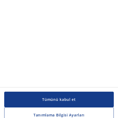
Tümünü kabul et
Tanımlama Bilgisi Ayarları