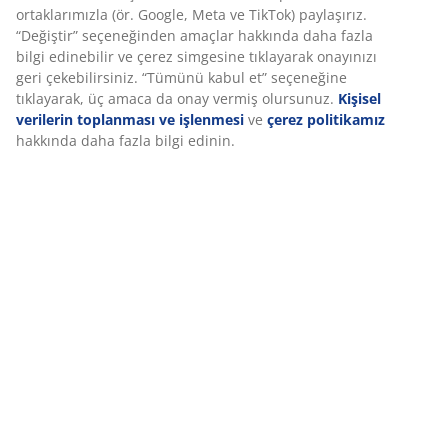
ortaklarımızla (ör. Google, Meta ve TikTok) paylaşırız.
“Değiştir” seçeneğinden amaçlar hakkında daha fazla
bilgi edinebilir ve çerez simgesine tıklayarak onayınızı
geri çekebilirsiniz. “Tümünü kabul et” seçeneğine
tıklayarak, üç amaca da onay vermiş olursunuz.
Kişisel
verilerin toplanması ve işlenmesi
ve
çerez politikamız
hakkında daha fazla bilgi edinin.