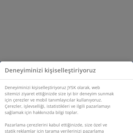
Deneyiminizi kişiselleştiriyoruz
Deneyiminizi kişiselleştiriyoruz JYSK olarak, web
sitemizi ziyaret ettiğinizde size iyi bir deneyim sunmak
için çerezler ve mobil tanımlayıcılar kullanıyoruz.
Çerezler, işlevselliği, istatistikleri ve ilgili pazarlamayı
sağlamak için hakkınızda bilgi toplar.
Pazarlama çerezlerini kabul ettiğinizde, size özel ve
statik reklamlar için tarama verilerinizi pazarlama