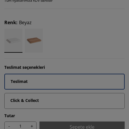
Tüm fiyatlarımıza KDV dahildir
Renk
:
Beyaz
Teslimat seçenekleri
Teslimat
Click & Collect
Tutar
-
+
Sepete ekle