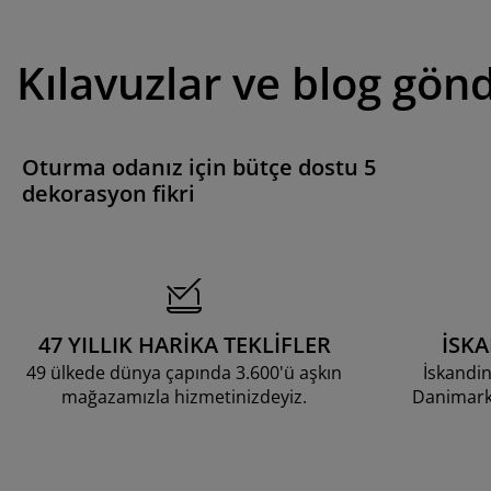
Kılavuzlar ve blog gönd
Oturma odanız için bütçe dostu 5
dekorasyon fikri
47 YILLIK HARİKA TEKLİFLER
İSK
49 ülkede dünya çapında 3.600'ü aşkın
İskandin
mağazamızla hizmetinizdeyiz.
Danimarka