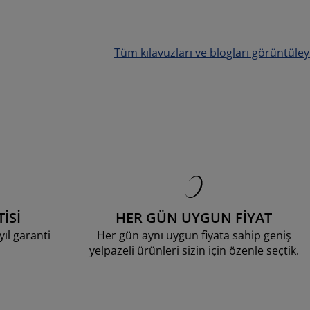
Tüm kılavuzları ve blogları görüntüley
İSİ
HER GÜN UYGUN FİYAT
ıl garanti
Her gün aynı uygun fiyata sahip geniş
yelpazeli ürünleri sizin için özenle seçtik.