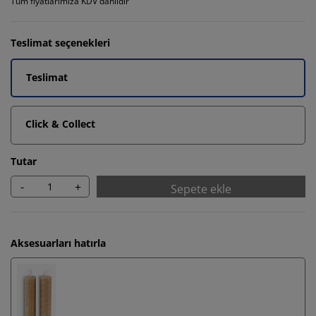
Tüm fiyatlarımıza KDV dahildir
Teslimat seçenekleri
Teslimat
Click & Collect
Tutar
-
+
Sepete ekle
Aksesuarları hatırla