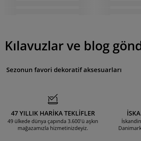
Kılavuzlar ve blog gönd
Sezonun favori dekoratif aksesuarları
47 YILLIK HARİKA TEKLİFLER
İSK
49 ülkede dünya çapında 3.600'ü aşkın
İskandin
mağazamızla hizmetinizdeyiz.
Danimarka