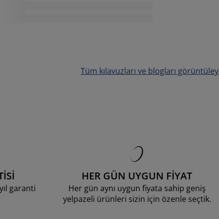
Tüm kılavuzları ve blogları görüntüley
İSİ
HER GÜN UYGUN FİYAT
ıl garanti
Her gün aynı uygun fiyata sahip geniş
yelpazeli ürünleri sizin için özenle seçtik.