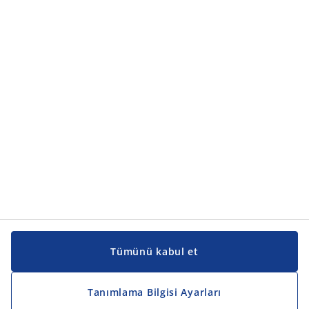
Tümünü kabul et
Tanımlama Bilgisi Ayarları