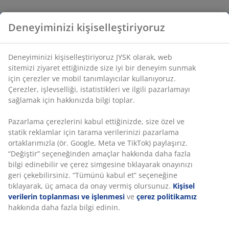
Deneyiminizi kişiselleştiriyoruz
Deneyiminizi kişiselleştiriyoruz JYSK olarak, web
sitemizi ziyaret ettiğinizde size iyi bir deneyim sunmak
için çerezler ve mobil tanımlayıcılar kullanıyoruz.
Çerezler, işlevselliği, istatistikleri ve ilgili pazarlamayı
sağlamak için hakkınızda bilgi toplar.
Pazarlama çerezlerini kabul ettiğinizde, size özel ve
statik reklamlar için tarama verilerinizi pazarlama
ortaklarımızla (ör. Google, Meta ve TikTok) paylaşırız.
“Değiştir” seçeneğinden amaçlar hakkında daha fazla
bilgi edinebilir ve çerez simgesine tıklayarak onayınızı
geri çekebilirsiniz. “Tümünü kabul et” seçeneğine
tıklayarak, üç amaca da onay vermiş olursunuz.
Kişisel
verilerin toplanması ve işlenmesi
ve
çerez politikamız
hakkında daha fazla bilgi edinin.