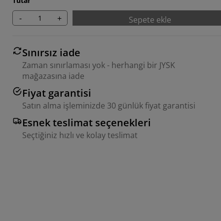
Tutar
-
+
Sepete ekle
Sınırsız iade
Zaman sınırlaması yok - herhangi bir JYSK
mağazasına iade
Fiyat garantisi
Satın alma işleminizde 30 günlük fiyat garantisi
Esnek teslimat seçenekleri
Seçtiğiniz hızlı ve kolay teslimat