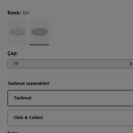
Renk
:
Gri
14285%
Çap
:
19
Teslimat seçenekleri
Teslimat
Click & Collect