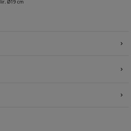
lir. Ø19 cm