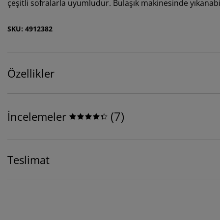
çeşitli sofralarla uyumludur. Bulaşık makinesinde yıkanabi
SKU: 4912382
Özellikler
(
7
)
İncelemeler
Teslimat