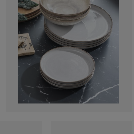
0%
0%
14.2857142857