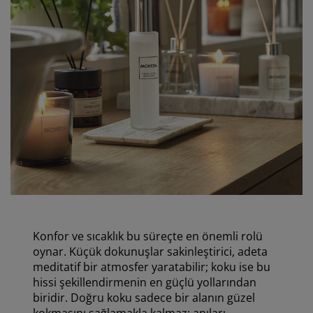
Konfor ve sıcaklık bu süreçte en önemli rolü
oynar. Küçük dokunuşlar sakinleştirici, adeta
meditatif bir atmosfer yaratabilir; koku ise bu
hissi şekillendirmenin en güçlü yollarından
biridir. Doğru koku sadece bir alanın güzel
kokmasını sağlamakla kalmaz; anıları