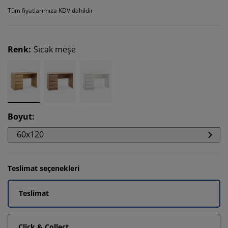
Tüm fiyatlarımıza KDV dahildir
Renk
:
Sıcak meşe
Boyut
:
60x120
Teslimat seçenekleri
Teslimat
Click & Collect