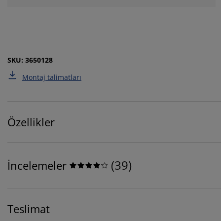
SKU: 3650128
Montaj talimatları
Özellikler
(
39
)
İncelemeler
Teslimat