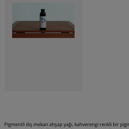
Pigmentli dış mekan ahşap yağı, kahverengi renkli bir pig