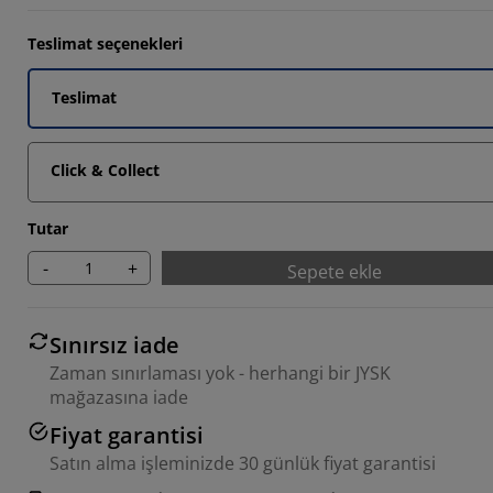
Teslimat seçenekleri
Teslimat
Click & Collect
Tutar
-
+
Sepete ekle
Sınırsız iade
Zaman sınırlaması yok - herhangi bir JYSK
mağazasına iade
Fiyat garantisi
Satın alma işleminizde 30 günlük fiyat garantisi