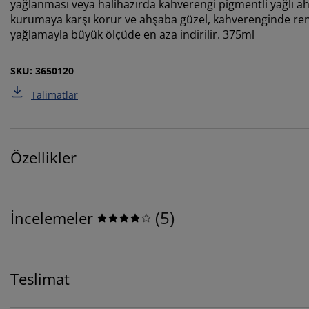
yağlanması veya halihazırda kahverengi pigmentli yağlı ahşa
kurumaya karşı korur ve ahşaba güzel, kahverenginde renkli
yağlamayla büyük ölçüde en aza indirilir. 375ml
SKU: 3650120
Talimatlar
Özellikler
(
5
)
İncelemeler
Teslimat