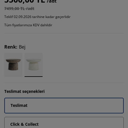
/adt
7499,00 TL /adt
Teklif 02.09.2026 tarihine kadar geçerlidir
Tüm fiyatlarımıza KDV dahildir
Renk
:
Bej
Teslimat seçenekleri
Teslimat
Click & Collect