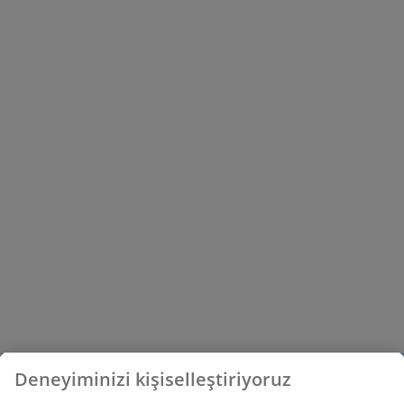
Deneyiminizi kişiselleştiriyoruz