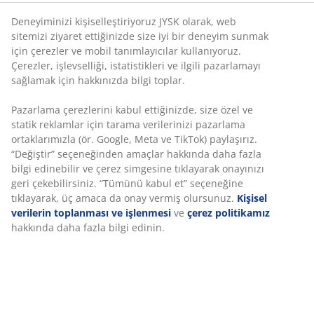
Deneyiminizi kişiselleştiriyoruz JYSK olarak, web
sitemizi ziyaret ettiğinizde size iyi bir deneyim sunmak
için çerezler ve mobil tanımlayıcılar kullanıyoruz.
Çerezler, işlevselliği, istatistikleri ve ilgili pazarlamayı
sağlamak için hakkınızda bilgi toplar.
Pazarlama çerezlerini kabul ettiğinizde, size özel ve
statik reklamlar için tarama verilerinizi pazarlama
ortaklarımızla (ör. Google, Meta ve TikTok) paylaşırız.
“Değiştir” seçeneğinden amaçlar hakkında daha fazla
bilgi edinebilir ve çerez simgesine tıklayarak onayınızı
geri çekebilirsiniz. “Tümünü kabul et” seçeneğine
tıklayarak, üç amaca da onay vermiş olursunuz.
Kişisel
verilerin toplanması ve işlenmesi
ve
çerez politikamız
hakkında daha fazla bilgi edinin.