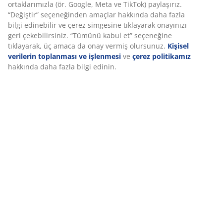
ortaklarımızla (ör. Google, Meta ve TikTok) paylaşırız.
“Değiştir” seçeneğinden amaçlar hakkında daha fazla
bilgi edinebilir ve çerez simgesine tıklayarak onayınızı
geri çekebilirsiniz. “Tümünü kabul et” seçeneğine
tıklayarak, üç amaca da onay vermiş olursunuz.
Kişisel
verilerin toplanması ve işlenmesi
ve
çerez politikamız
hakkında daha fazla bilgi edinin.