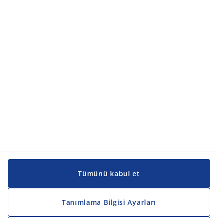
Tümünü kabul et
Tanımlama Bilgisi Ayarları