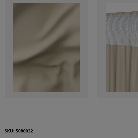
SKU: 5080032