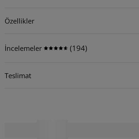
Özellikler
(
194
)
İncelemeler
Teslimat