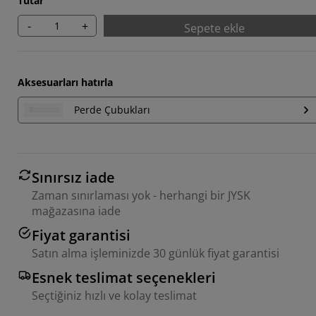
Tutar
-
+
Sepete ekle
Aksesuarları hatırla
Perde Çubukları
Sınırsız iade
Zaman sınırlaması yok - herhangi bir JYSK
mağazasına iade
Fiyat garantisi
Satın alma işleminizde 30 günlük fiyat garantisi
Esnek teslimat seçenekleri
Seçtiğiniz hızlı ve kolay teslimat