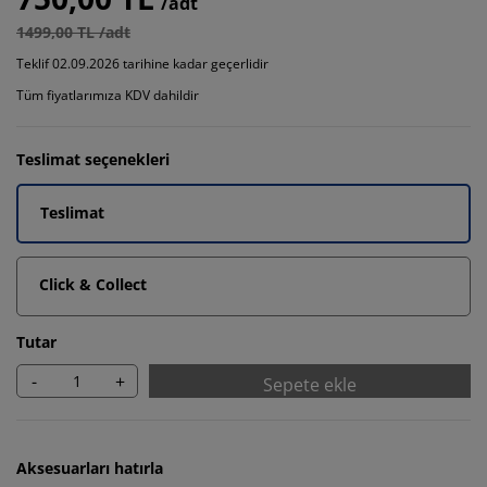
/adt
1499,00 TL /adt
Teklif 02.09.2026 tarihine kadar geçerlidir
Tüm fiyatlarımıza KDV dahildir
Teslimat seçenekleri
Teslimat
Click & Collect
Tutar
-
+
Sepete ekle
Aksesuarları hatırla