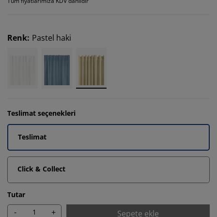
Tüm fiyatlarımıza KDV dahildir
Renk
:
Pastel haki
Teslimat seçenekleri
Teslimat
Click & Collect
Tutar
-
+
Sepete ekle